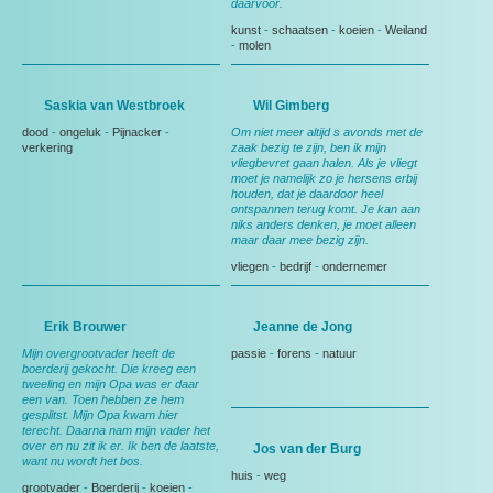
daarvoor.
kunst
-
schaatsen
-
koeien
-
Weiland
-
molen
Saskia van Westbroek
Wil Gimberg
dood
-
ongeluk
-
Pijnacker
-
Om niet meer altijd s avonds met de
verkering
zaak bezig te zijn, ben ik mijn
vliegbevret gaan halen. Als je vliegt
moet je namelijk zo je hersens erbij
houden, dat je daardoor heel
ontspannen terug komt. Je kan aan
niks anders denken, je moet alleen
maar daar mee bezig zijn.
vliegen
-
bedrijf
-
ondernemer
Erik Brouwer
Jeanne de Jong
Mijn overgrootvader heeft de
passie
-
forens
-
natuur
boerderij gekocht. Die kreeg een
tweeling en mijn Opa was er daar
een van. Toen hebben ze hem
gesplitst. Mijn Opa kwam hier
terecht. Daarna nam mijn vader het
over en nu zit ik er. Ik ben de laatste,
Jos van der Burg
want nu wordt het bos.
huis
-
weg
grootvader
-
Boerderij
-
koeien
-