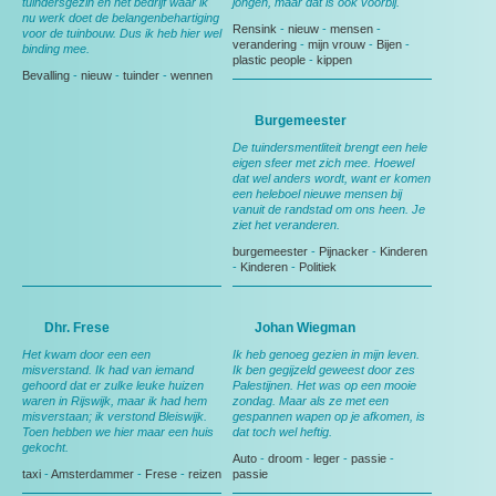
tuindersgezin en het bedrijf waar ik
jongen, maar dat is ook voorbij.
nu werk doet de belangenbehartiging
Rensink
-
nieuw
-
mensen
-
voor de tuinbouw. Dus ik heb hier wel
verandering
-
mijn vrouw
-
Bijen
-
binding mee.
plastic people
-
kippen
Bevalling
-
nieuw
-
tuinder
-
wennen
Burgemeester
De tuindersmentliteit brengt een hele
eigen sfeer met zich mee. Hoewel
dat wel anders wordt, want er komen
een heleboel nieuwe mensen bij
vanuit de randstad om ons heen. Je
ziet het veranderen.
burgemeester
-
Pijnacker
-
Kinderen
-
Kinderen
-
Politiek
Dhr. Frese
Johan Wiegman
Het kwam door een een
Ik heb genoeg gezien in mijn leven.
misverstand. Ik had van iemand
Ik ben gegijzeld geweest door zes
gehoord dat er zulke leuke huizen
Palestijnen. Het was op een mooie
waren in Rijswijk, maar ik had hem
zondag. Maar als ze met een
misverstaan; ik verstond Bleiswijk.
gespannen wapen op je afkomen, is
Toen hebben we hier maar een huis
dat toch wel heftig.
gekocht.
Auto
-
droom
-
leger
-
passie
-
taxi
-
Amsterdammer
-
Frese
-
reizen
passie